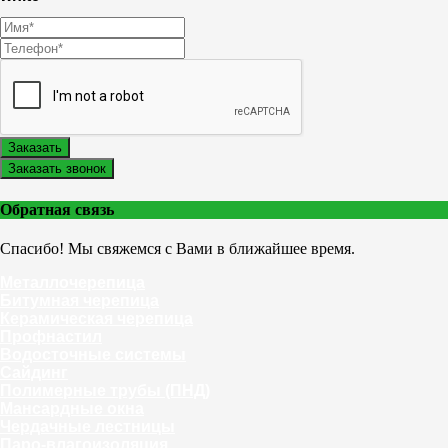
Заказать
Заказать звонок
Обратная связь
Спасибо! Мы свяжемся с Вами в ближайшее время.
Металлочерепица
Битумная черепица
Керамическая черепица
Профнастил
Водосточные системы
Сайдинг
Полимерные трубы (ПНД)
Мансардные окна
Чердачные лестницы
Паро-влагоизоляция