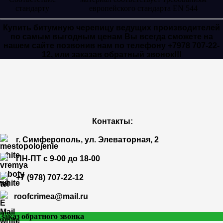
стандарту
европейского стандарта EN 544
Купить битумную черепицу ведущих производителей
по самым выгодным ценам Вы всегда сможете на
нашем сайте позвонив нам по телефону +7978 707-22-
12, или заказав обратный звонок!!!
Контакты:
г. Симферополь, ул. Элеваторная, 2
ПН-ПТ с 9-00 до 18-00
+7 (978) 707-22-12
roofcrimea@mail.ru
Заказ обратного звонка