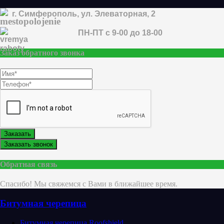
г. Симферополь, ул. Элеваторная, 2
ПН-ПТ с 9-00 до 18-00
Заказ обратного звонка
Заказать
Заказать звонок
Обратная связь
Спасибо! Мы свяжемся с Вами в ближайшее время.
Битумная черепица
Битумная черепица Roofshield