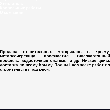
Утеплитель
Кровельные работы
О компании
Продажа строительных материалов в Крыму:
металлочерепица, профнастил, гипсокартонный
профиль, водосточные системы и др. Низкие цены,
доставка по всему Крыму. П
олный комплекс работ п
строительству под ключ.