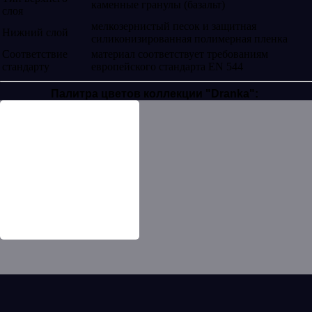
каменные гранулы (базальт)
слоя
мелкозернистый песок и защитная
Нижний слой
силиконизированная полимерная пленка
Соответствие
материал соответствует требованиям
стандарту
европейского стандарта EN 544
Палитра цветов коллекции "Dranka":
Темный шоколад