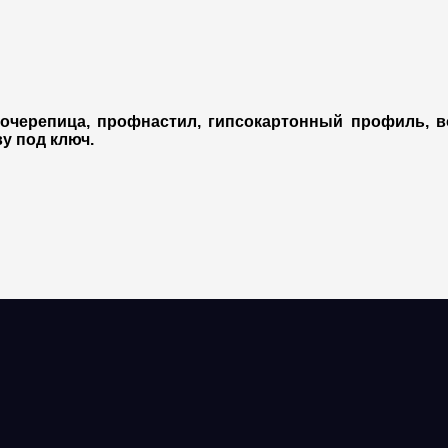
черепица, профнастил, гипсокартонный профиль, во
у под ключ.