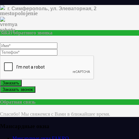
г. Симферополь, ул. Элеваторная, 2
Заказ обратного звонка
Заказать
Заказать звонок
Обратная связь
Спасибо! Мы свяжемся с Вами в ближайшее время.
Мансардные окна
Мансардные окна FAKRO