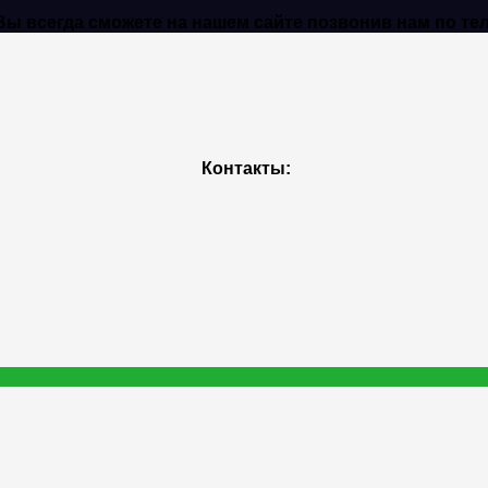
всегда сможете на нашем сайте позвонив нам по телеф
Контакты: