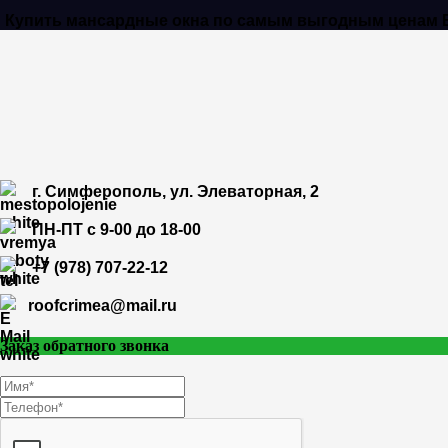
Купить мансардные окна по самым выгодным ценам Вы 
г. Симферополь, ул. Элеваторная, 2
ПН-ПТ с 9-00 до 18-00
+7 (978) 707-22-12
roofcrimea@mail.ru
Заказ обратного звонка